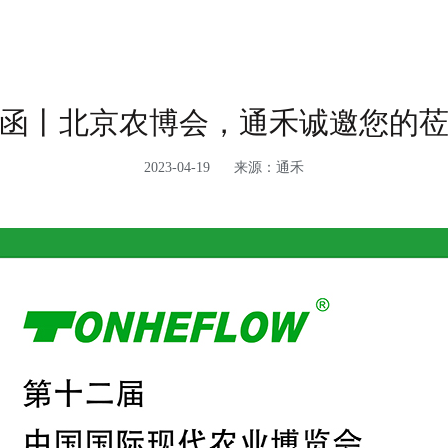
函丨北京农博会，通禾诚邀您的
2023-04-19
来源：通禾