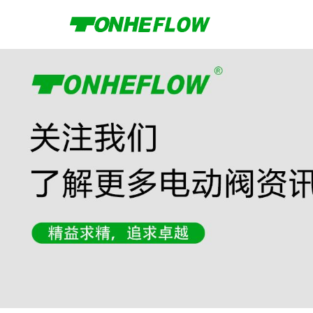
A20系列
A100系列
A150系列
公司动态
空调制冷
A550系列
公司介绍
行业新
调节型
农业