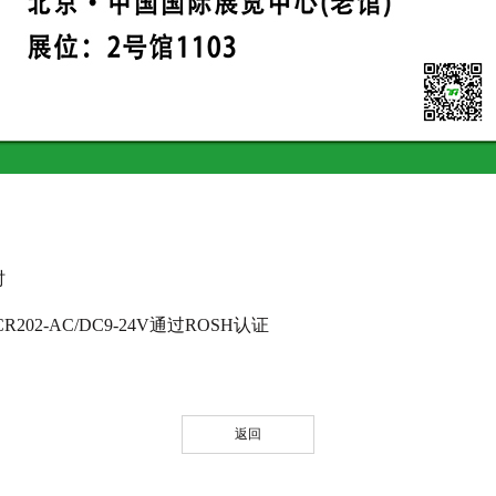
时
R202-AC/DC9-24V通过ROSH认证
返回