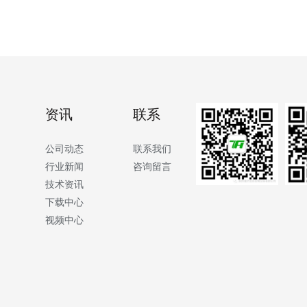
资讯
联系
公司动态
联系我们
行业新闻
咨询留言
技术资讯
下载中心
视频中心