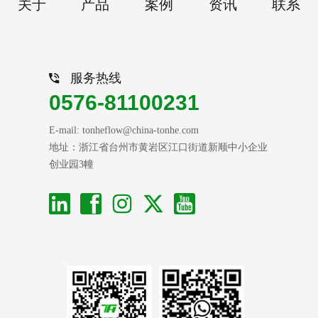
关于
产品
案例
资讯
联系
服务热线
0576-81100231
E-mail: tonheflow@china-tonhe.com
地址：浙江省台州市黄岩区江口街道新顺中小企业
创业园3幢