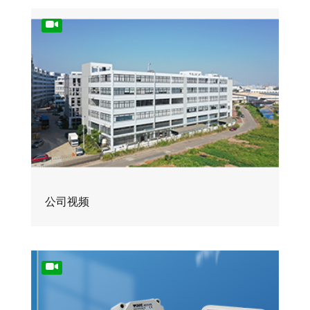
阀
节
阀
公司视频