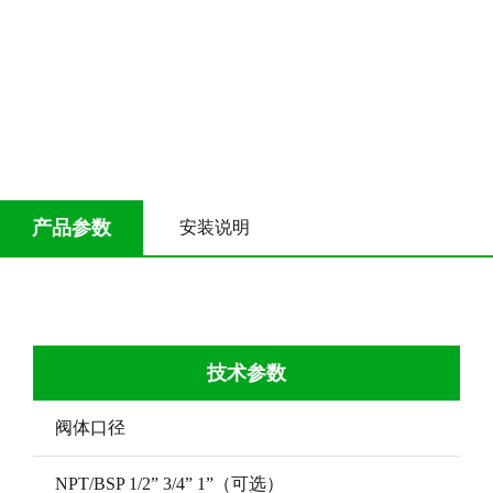
产品参数
安装说明
技术参数
阀体口径
NPT/BSP 1/2” 3/4” 1”（可选）