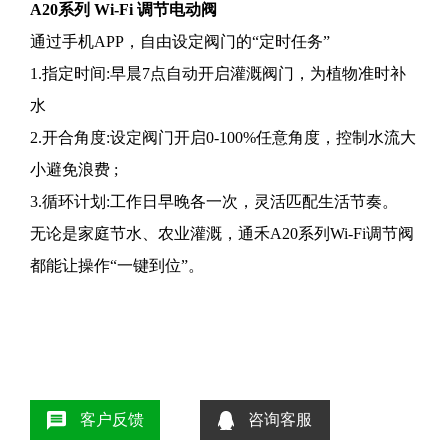
A20系列 Wi-Fi 调节电动阀
通过手机APP，自由设定阀门的“
定时任务
”
1.指定时间:早晨7点自动开启灌溉阀门，为植物准时补
水
2.开合角度:设定阀门开启0-100%任意角度，控制水流大
小避免浪费 ;
3.循环计划:工作日早晚各一次，灵活匹配生活节奏。
无论是家庭节水、农业灌溉，通禾A20系列Wi-Fi调节阀
都能让操作“一键到位”。
客户反馈
咨询客服