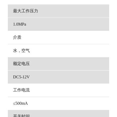
最大工作压力
1.0MPa
介质
水，空气
额定电压
DC5-12V
工作电流
≤500mA
开关时间