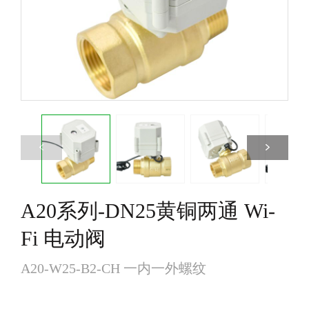
阀
节
阀
A20系列-DN25黄铜两通 Wi-
Fi 电动阀
A20-W25-B2-CH 一内一外螺纹