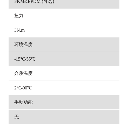
FKM&EPDM (可选）
扭力
3N.m
环境温度
-15℃-55℃
介质温度
2℃-90℃
手动功能
无