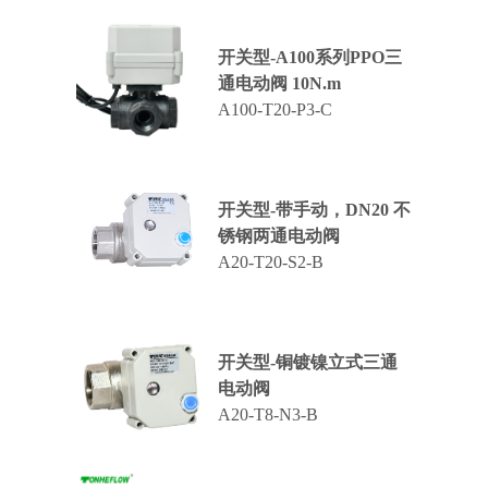
开关型-A100系列PPO三
通电动阀 10N.m
A100-T20-P3-C
开关型-带手动，DN20 不
锈钢两通电动阀
A20-T20-S2-B
开关型-铜镀镍立式三通
电动阀
A20-T8-N3-B