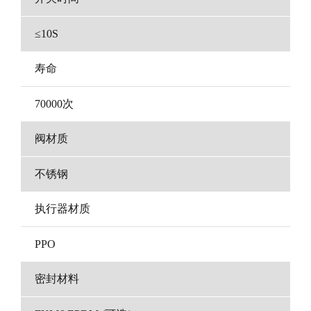
≤10S
寿命
70000次
阀材质
不锈钢
执行器材质
PPO
密封材料