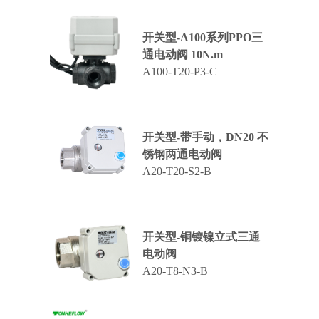
开关型-A100系列PPO三
通电动阀 10N.m
A100-T20-P3-C
开关型-带手动，DN20 不
锈钢两通电动阀
A20-T20-S2-B
开关型-铜镀镍立式三通
电动阀
A20-T8-N3-B