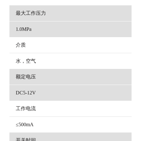
最大工作压力
1.0MPa
介质
水，空气
额定电压
DC5-12V
工作电流
≤500mA
开关时间