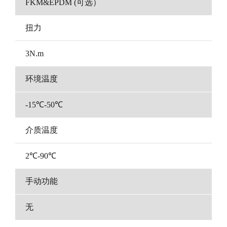
FKM&EPDM (可选）
扭力
3N.m
环境温度
-15℃-50℃
介质温度
2℃-90℃
手动功能
无