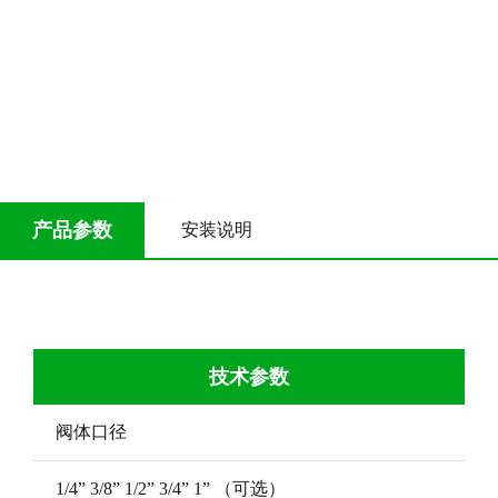
产品参数
安装说明
技术参数
阀体口径
1/4” 3/8” 1/2” 3/4” 1” （可选）