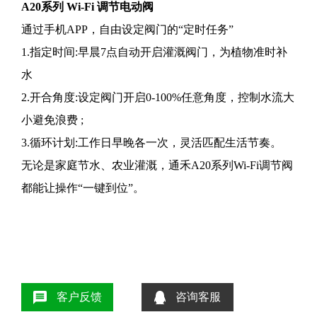
A20系列 Wi-Fi 调节电动阀
通过手机APP，自由设定阀门的“
定时任务
”
1.指定时间:早晨7点自动开启灌溉阀门，为植物准时补
水
2.开合角度:设定阀门开启0-100%任意角度，控制水流大
小避免浪费 ;
3.循环计划:工作日早晚各一次，灵活匹配生活节奏。
无论是家庭节水、农业灌溉，通禾A20系列Wi-Fi调节阀
都能让操作“一键到位”。
客户反馈
咨询客服