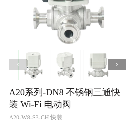
阀
节
阀
A20系列-DN8 不锈钢三通快
装 Wi-Fi 电动阀
A20-W8-S3-CH 快装