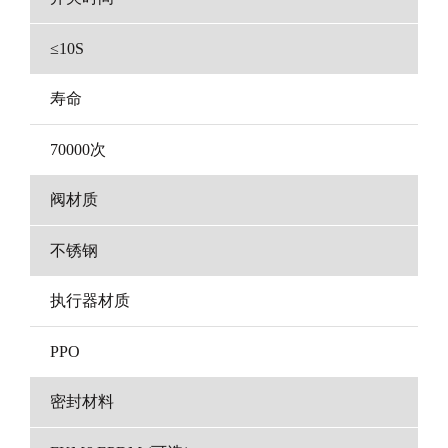
≤10S
寿命
70000次
阀材质
不锈钢
执行器材质
PPO
密封材料