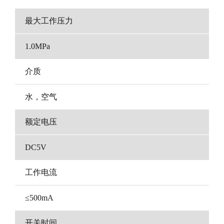
最大工作压力
1.0MPa
介质
水，空气
额定电压
DC5V
工作电流
≤500mA
开关时间