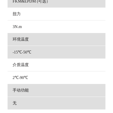
FKM&EPDM (可选）
扭力
3N.m
环境温度
-15℃-50℃
介质温度
2℃-90℃
手动功能
无