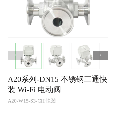
阀
节
阀
A20系列-DN15 不锈钢三通快
装 Wi-Fi 电动阀
A20-W15-S3-CH 快装