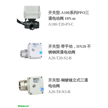
开关型-A100系列PPO三
通电动阀 10N.m
A100-T20-P3-C
开关型-带手动，DN20 不
锈钢两通电动阀
A20-T20-S2-B
开关型-铜镀镍立式三通
电动阀
A20-T8-N3-B