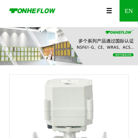
Array
00
视
公
A150
农
咨
A550
企
食
调
时
发
防
水
温
企
智
智
A20
企
EN
列
频
司
系列
业
询
系列
业
品
节
间
展
漏
利
控
业
能
能
系
业
中
介
灌
留
文
制
型
控
历
水
工
阀
资
无
家
列
风
心
绍
溉
言
化
药
电
制
程
报
程
质
线
居
Wi-
采
动
阀
警
电
Fi
阀
器
动
调