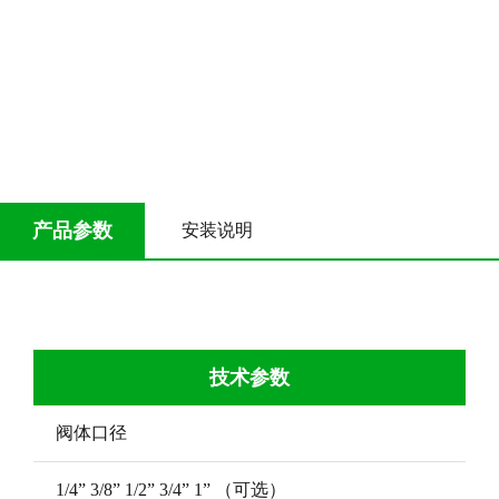
产品参数
安装说明
技术参数
阀体口径
1/4” 3/8” 1/2” 3/4” 1” （可选）