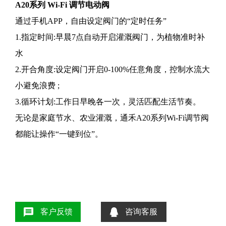
A20系列 Wi-Fi 调节电动阀
通过手机APP，自由设定阀门的“
定时任务
”
1.指定时间:早晨7点自动开启灌溉阀门，为植物准时补
水
2.开合角度:设定阀门开启0-100%任意角度，控制水流大
小避免浪费 ;
3.循环计划:工作日早晚各一次，灵活匹配生活节奏。
无论是家庭节水、农业灌溉，通禾A20系列Wi-Fi调节阀
都能让操作“一键到位”。
客户反馈
咨询客服